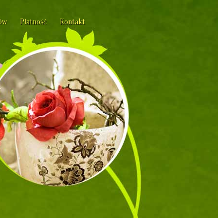
ów
Płatność
Kontakt