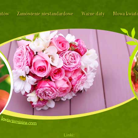
iatów
Zamówienie niestandardowe
Ważne daty
Mowa kwiat
Linki: