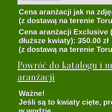
Cena aranżacji jak na zdję
(z dostawą na terenie Toru
Cena aranżacji Exclusive (
dłuższe kwiaty): 350.00 zł
(z dostawą na terenie Toru
Powróć do katalogu i m
aranżacji
Ważne!
Jeśli są to kwiaty cięte, 
w wodzie.