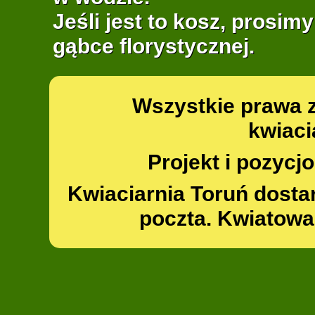
Jeśli jest to kosz, prosim
gąbce florystycznej.
Wszystkie prawa 
kwiaci
Projekt i pozyc
Kwiaciarnia Toruń dosta
poczta. Kwiatowa