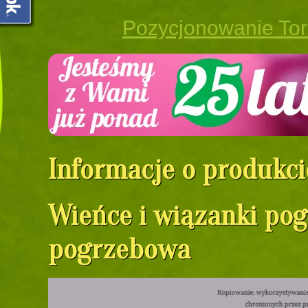
Pozycjonowanie To
Informacje o produkci
Wieńce i wiązanki po
pogrzebowa