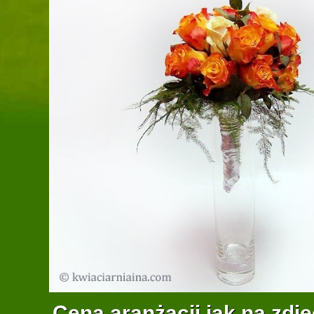
Cena aranżacji jak na zdję