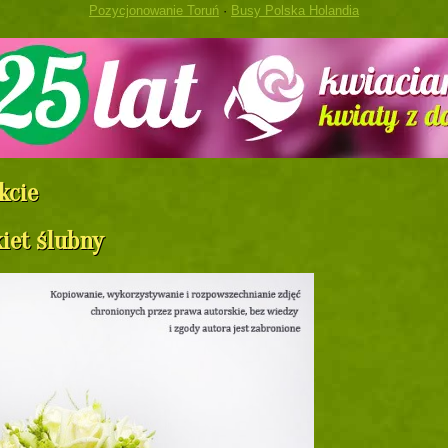
Pozycjonowanie Toruń
·
Busy Polska Holandia
kcie
iet ślubny