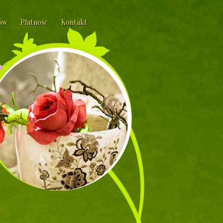
ów
Płatność
Kontakt