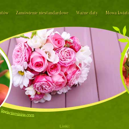
iatów
Zamówienie niestandardowe
Ważne daty
Mowa kwiat
Linki: