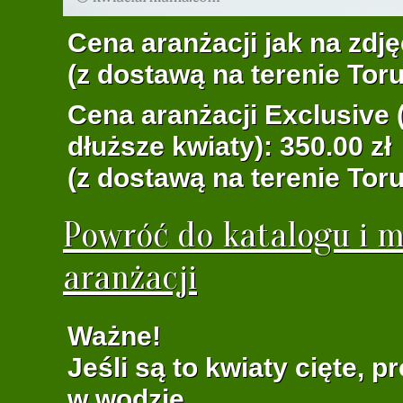
Cena aranżacji jak na zdję
(z dostawą na terenie Toru
Cena aranżacji Exclusive (
dłuższe kwiaty): 350.00 zł
(z dostawą na terenie Toru
Powróć do katalogu i m
aranżacji
Ważne!
Jeśli są to kwiaty cięte, 
w wodzie.