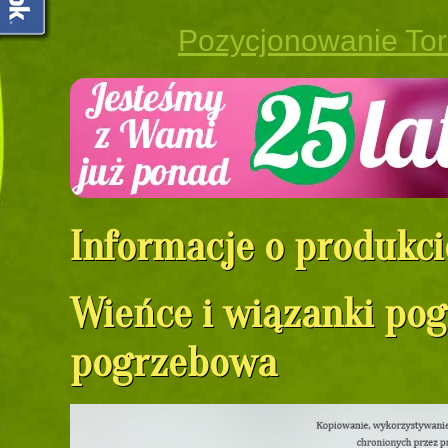
Pozycjonowanie To
Informacje o produkci
Wieńce i wiązanki po
pogrzebowa