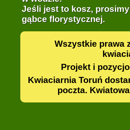
Jeśli jest to kosz, prosim
gąbce florystycznej.
Wszystkie prawa 
kwiaci
Projekt i pozyc
Kwiaciarnia Toruń dosta
poczta. Kwiatowa