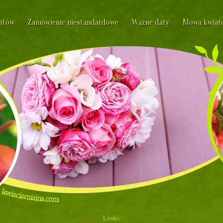
iatów
Zamówienie niestandardowe
Ważne daty
Mowa kwiat
Linki: