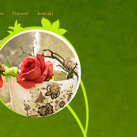
ów
Płatność
Kontakt