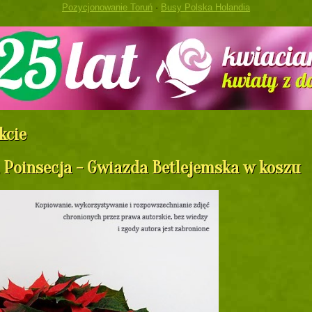
Pozycjonowanie Toruń
·
Busy Polska Holandia
kcie
 Poinsecja - Gwiazda Betlejemska w koszu