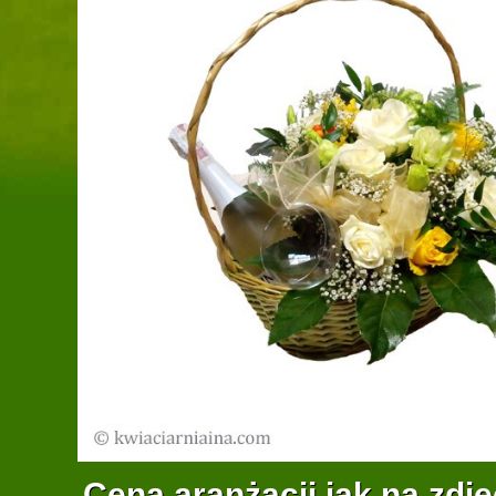
Cena aranżacji jak na zdję