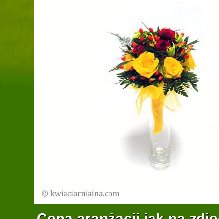
Cena aranżacji jak na zdję