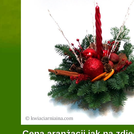
Cena aranżacji jak na zdję