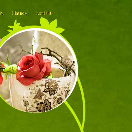
ów
Płatność
Kontakt