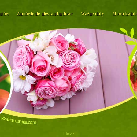
iatów
Zamówienie niestandardowe
Ważne daty
Mowa kwiat
Linki: