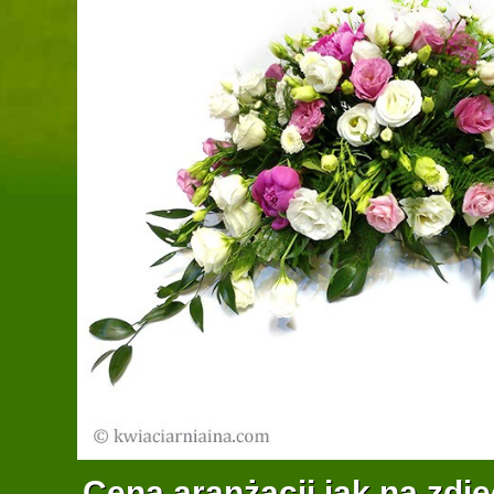
Cena aranżacji jak na zdję