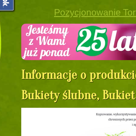
Pozycjonowanie To
Informacje o produkci
Bukiety ślubne, Bukie