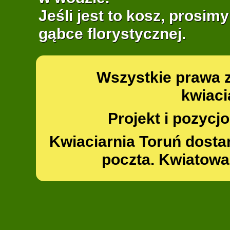
Jeśli jest to kosz, prosim
gąbce florystycznej.
Wszystkie prawa 
kwiaci
Projekt i pozyc
Kwiaciarnia Toruń dosta
poczta. Kwiatowa