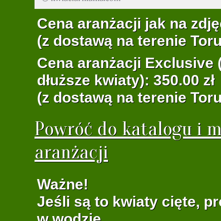
Cena aranżacji jak na zdję
(z dostawą na terenie Toru
Cena aranżacji Exclusive (
dłuższe kwiaty): 350.00 zł
(z dostawą na terenie Toru
Powróć do katalogu i m
aranżacji
Ważne!
Jeśli są to kwiaty cięte, 
w wodzie.