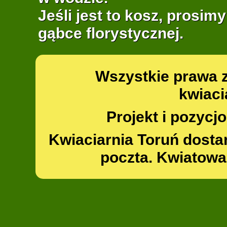
Jeśli jest to kosz, prosim
gąbce florystycznej.
Wszystkie prawa 
kwiaci
Projekt i pozyc
Kwiaciarnia Toruń dosta
poczta. Kwiatowa