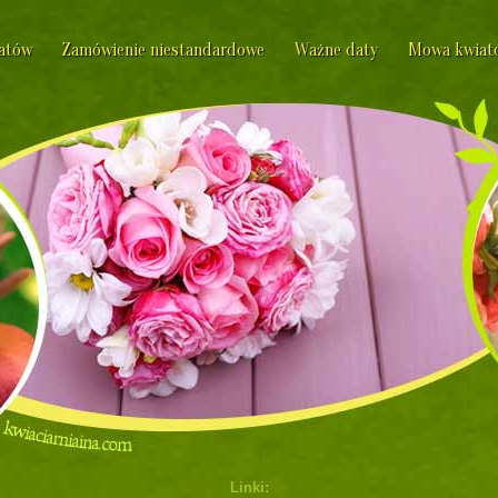
iatów
Zamówienie niestandardowe
Ważne daty
Mowa kwiat
Linki: