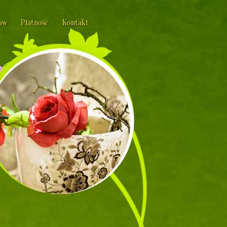
ów
Płatność
Kontakt